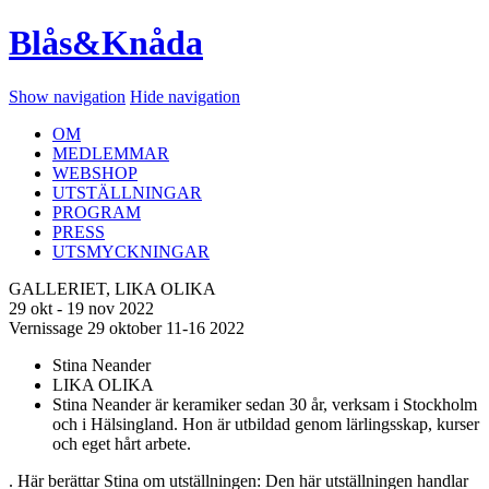
Blås&Knåda
Show navigation
Hide navigation
OM
MEDLEMMAR
WEBSHOP
UTSTÄLLNINGAR
PROGRAM
PRESS
UTSMYCKNINGAR
GALLERIET, LIKA OLIKA
29 okt - 19 nov 2022
Vernissage 29 oktober 11-16 2022
Stina Neander
LIKA OLIKA
Stina Neander är keramiker sedan 30 år, verksam i Stockholm
och i Hälsingland. Hon är utbildad genom lärlingsskap, kurser
och eget hårt arbete.
. Här berättar Stina om utställningen: Den här utställningen handlar