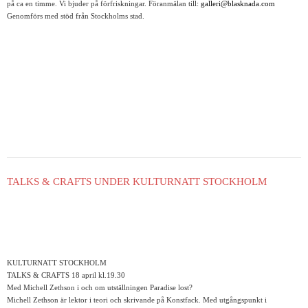
på ca en timme. Vi bjuder på förfriskningar. Föranmälan till:
galleri@blasknada.com
Genomförs med stöd från Stockholms stad.
TALKS & CRAFTS UNDER KULTURNATT STOCKHOLM
KULTURNATT STOCKHOLM
TALKS & CRAFTS 18 april kl.19.30
Med Michell Zethson i och om utställningen Paradise lost?
Michell Zethson är lektor i teori och skrivande på Konstfack. Med utgångspunkt i