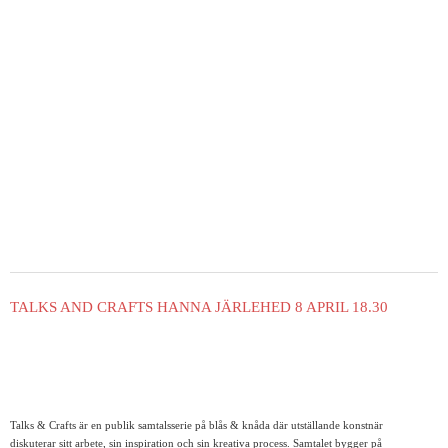
TALKS AND CRAFTS HANNA JÄRLEHED 8 APRIL 18.30
Talks & Crafts är en publik samtalsserie på blås & knåda där utställande konstnär
diskuterar sitt arbete, sin inspiration och sin kreativa process. Samtalet bygger på