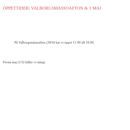
ÖPPETTIDER: VALBORGSMÄSSOAFTON & 1 MAJ
På Valborgsmässoafton (30/4) har vi öppet 11.00 till 16.00
Första maj (1/5) håller vi stängt.