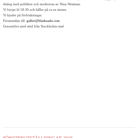
dialog med publiken och modereras av Nina Westman.
Vi börjar kl 18.30 och håller på ca en timme.
Vi bjuder på förfriskningar.
Föranmälan till:
galleri@blasknada.com
Genomförs med stöd från Stockholms stad