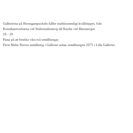
Gallerierna på Hornsgatspuckeln håller traditionsenligt kvällsöppet, från
Konsthantverkarna vid Södermalmstorg till Kaolin vid Mariatorget.
16 - 20
Passa på att besöka våra två utställningar.
Först Malin Pierres utställning i Galleriet sedan utställningen 2075 i Lilla Galleriet.