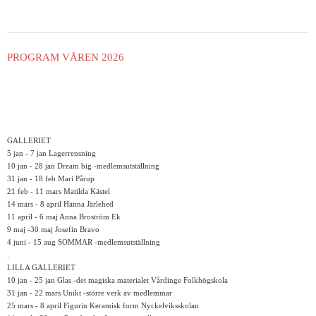
PROGRAM VÅREN 2026
GALLERIET
5 jan - 7 jan Lagerrensning
10 jan - 28 jan Dream big -medlemsutställning
31 jan - 18 feb Mari Pårup
21 feb - 11 mars Matilda Kästel
14 mars - 8 april Hanna Järlehed
11 april - 6 maj Anna Broström Ek
9 maj -30 maj Josefin Bravo
4 juni - 15 aug SOMMAR -medlemsutställning
.
LILLA GALLERIET
10 jan - 25 jan Glas -det magiska materialet Vårdinge Folkhögskola
31 jan - 22 mars Unikt -större verk av medlemmar
25 mars - 8 april Figurin Keramisk form Nyckelviksskolan