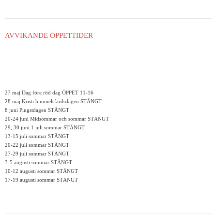
AVVIKANDE ÖPPETTIDER
27 maj Dag före röd dag ÖPPET 11-16
28 maj Kristi himmelsfärdsdagen STÄNGT
8 juni Pingstdagen STÄNGT
20-24 juni Midsommar och sommar STÄNGT
29, 30 juni 1 juli sommar STÄNGT
13-15 juli sommar STÄNGT
20-22 juli sommar STÄNGT
27-29 juli sommar STÄNGT
3-5 augusti sommar STÄNGT
10-12 augusti sommar STÄNGT
17-19 augusti sommar STÄNGT