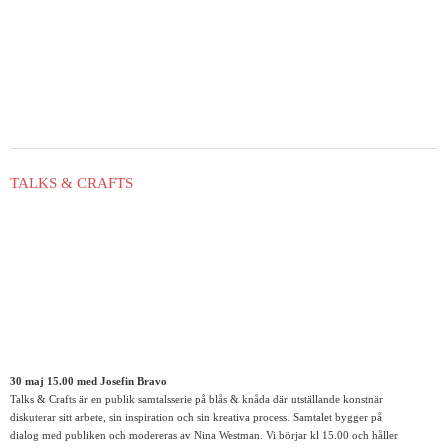
TALKS & CRAFTS
30 maj 15.00 med Josefin Bravo
Talks & Crafts är en publik samtalsserie på blås & knåda där utställande konstnär
diskuterar sitt arbete, sin inspiration och sin kreativa process. Samtalet bygger på
dialog med publiken och modereras av Nina Westman. Vi börjar kl 15.00 och håller