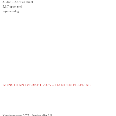
31 dec, 1,2,3,4 jan stängt
5,6,7 öppet med
lagerrensning
KONSTHANTVERKET 2075 – HANDEN ELLER AI?
Konsthantverket 2075 – handen eller AI?