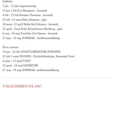
Galleriet
7 jan - 11 jan Lagerrensning
14 jan 1 feb Eva Bengtsson - keramik
4 feb - 22 feb Kristine Thenman - keramik
25 feb -15 mars Ditte Johanson - glas
18 mars -12 april Malin Ida Eriksson - keramik
15 april - 3maj Erika Kristofersson Bredberg - glas
6 maj - 24 maj Friedrike Zeit Narum - keramik
27 maj - 19 aug SOMMAR - medlemsutställning
.
Övre rummet
14 jan - 22 feb AVANTGARDISTISK DUKNING
25 feb 1 mars FIGURIN - Nyckelviksskolan, Keramisk Form
4 mars - 12 april VÄXT
15 april - 24 maj GEOMETRI
27 maj - 19 aug SOMMAR- medlemsutställning
VÄLKOMMEN PÅ AW!