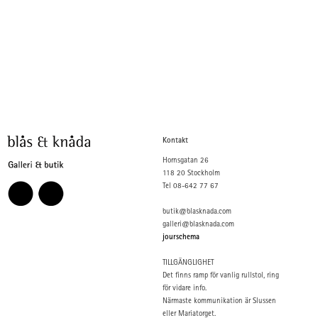
Kontakt
Hornsgatan 26
118 20 Stockholm
Tel 08-642 77 67
butik@blasknada.com
galleri@blasknada.com
jourschema
TILLGÄNGLIGHET
Det finns ramp för vanlig rullstol, ring
för vidare info.
Närmaste kommunikation är Slussen
eller Mariatorget.