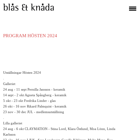
PROGRAM HÖSTEN 2024
Utställningar Hösten 2024
.
Galleriet
24 aug - 11 sept Pernilla Jansson - keramik
14 sept - 2 okt Agneta Spångberg - keramik
5 okt - 23 okt Fredrika Linder - glas
26 okt - 16 nov Rikard Palmquist - keramik
23 nov - 30 dec JUL - medlemsutställning
.
Lilla galleriet
24 aug - 6 okt CLAYMATION - Stina Lord, Klara Östlund, Moa Lönn, Linda
Karlsson