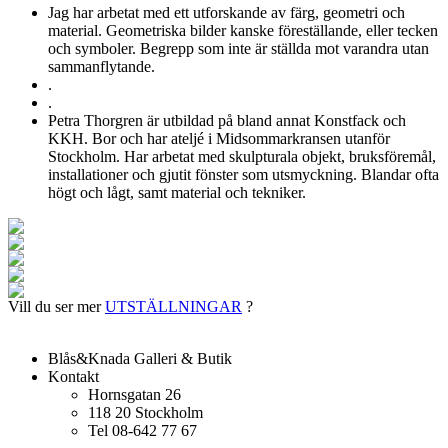
Jag har arbetat med ett utforskande av färg, geometri och
material. Geometriska bilder kanske föreställande, eller tecken
och symboler. Begrepp som inte är ställda mot varandra utan
sammanflytande.
.
.
Petra Thorgren är utbildad på bland annat Konstfack och
KKH. Bor och har ateljé i Midsommarkransen utanför
Stockholm. Har arbetat med skulpturala objekt, bruksföremål,
installationer och gjutit fönster som utsmyckning. Blandar ofta
högt och lågt, samt material och tekniker.
Vill du ser mer
UTSTÄLLNINGAR
?
Blås&Knada Galleri & Butik
Kontakt
Hornsgatan 26
118 20 Stockholm
Tel 08-642 77 67