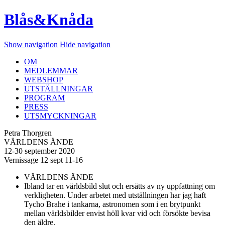
Blås&Knåda
Show navigation
Hide navigation
OM
MEDLEMMAR
WEBSHOP
UTSTÄLLNINGAR
PROGRAM
PRESS
UTSMYCKNINGAR
Petra Thorgren
VÄRLDENS ÄNDE
12-30 september 2020
Vernissage 12 sept 11-16
VÄRLDENS ÄNDE
Ibland tar en världsbild slut och ersätts av ny uppfattning om
verkligheten. Under arbetet med utställningen har jag haft
Tycho Brahe i tankarna, astronomen som i en brytpunkt
mellan världsbilder envist höll kvar vid och försökte bevisa
den äldre.