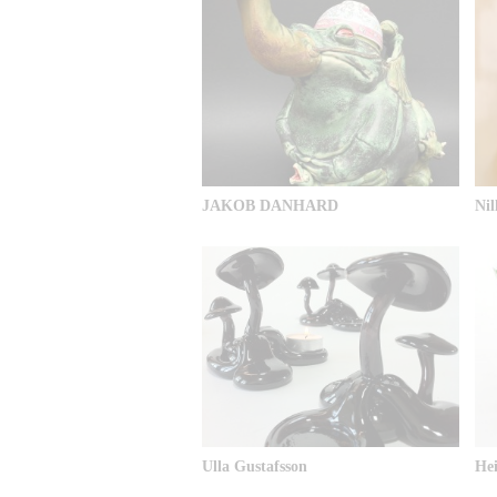
JAKOB DANHARD
Nil
Ulla Gustafsson
Hei