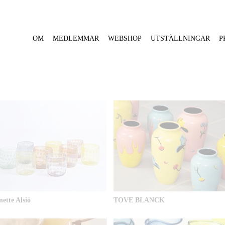
OM
MEDLEMMAR
WEBSHOP
UTSTÄLLNINGAR
P
ette Alsiö
TOVE BLANCK