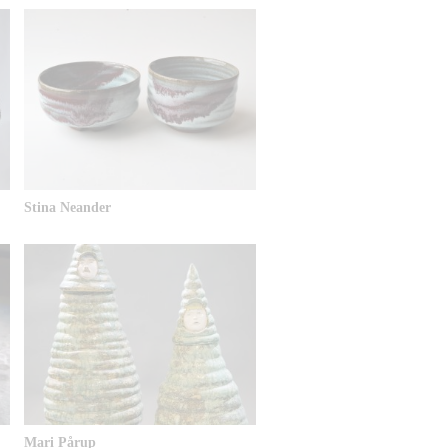
Stina Neander
Mari Pårup