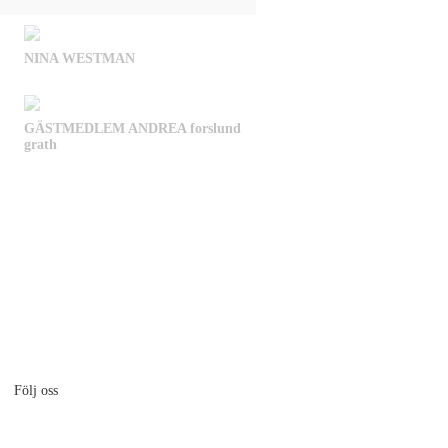
NINA WESTMAN
GÄSTMEDLEM ANDREA forslund
grath
Följ oss