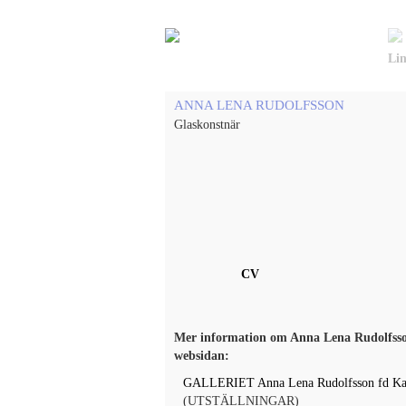
Lin
ANNA LENA RUDOLFSSON
Glaskonstnär
CV
Mer information om Anna Lena Rudolfsso
websidan:
GALLERIET Anna Lena Rudolfsson fd Ka
(UTSTÄLLNINGAR)