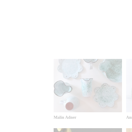
Malin Adner
Ann