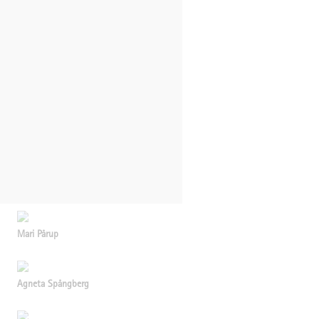
Mari Pårup
Agneta Spångberg